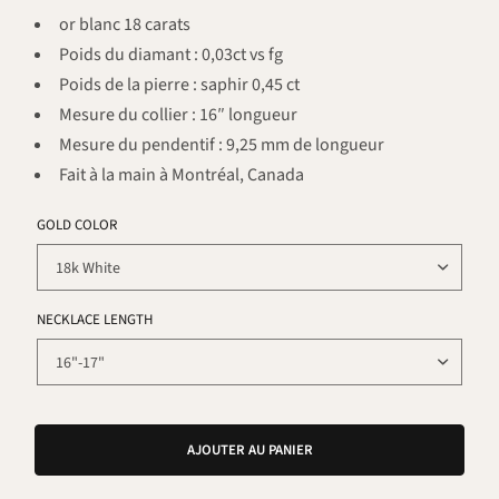
or blanc 18 carats
Poids du diamant : 0,03ct vs fg
Poids de la pierre : saphir 0,45 ct
Mesure du collier : 16″ longueur
Mesure du pendentif : 9,25 mm de longueur
Fait à la main à Montréal, Canada
GOLD COLOR
NECKLACE LENGTH
AJOUTER AU PANIER