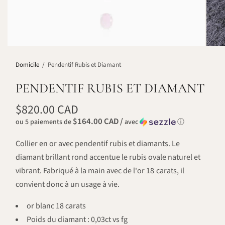
Domicile
/
Pendentif Rubis et Diamant
PENDENTIF RUBIS ET DIAMANT
$820.00 CAD
$164.00 CAD /
ou 5 paiements de
avec
ⓘ
Collier en or avec pendentif rubis et diamants. Le
diamant brillant rond accentue le rubis ovale naturel et
vibrant. Fabriqué à la main avec de l'or 18 carats, il
convient donc à un usage à vie.
or blanc 18 carats
Poids du diamant : 0,03ct vs fg