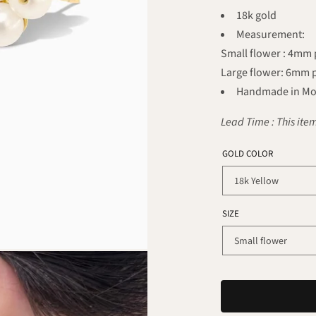
18k gold
Measurement:
Small flower : 4mm 
Large flower: 6mm 
Handmade in Mo
Lead Time : This item
GOLD COLOR
SIZE