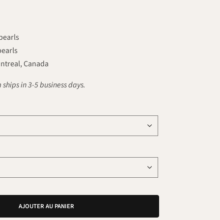
pearls
pearls
ntreal, Canada
 ships in 3-5 business days.
AJOUTER AU PANIER