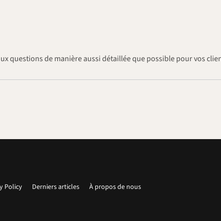
aux questions de manière aussi détaillée que possible pour vos clien
y Policy
Derniers articles
À propos de nous