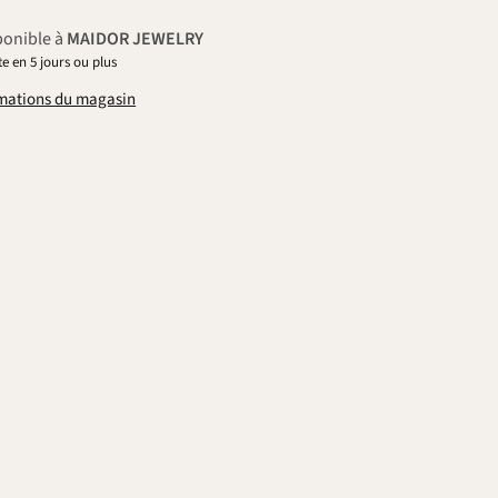
ponible à
MAIDOR JEWELRY
e en 5 jours ou plus
ormations du magasin