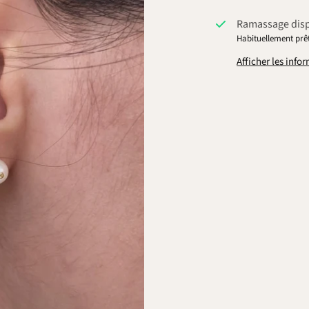
Ramassage dis
Habituellement prêt
Afficher les inf