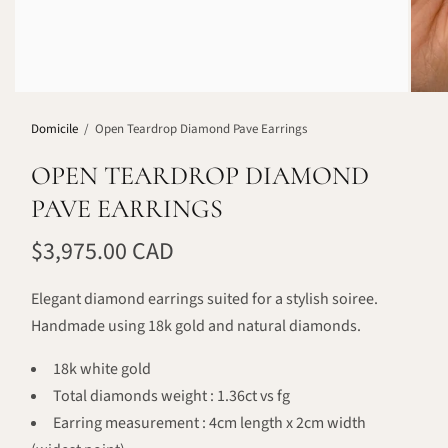
Domicile
/
Open Teardrop Diamond Pave Earrings
OPEN TEARDROP DIAMOND
PAVE EARRINGS
$3,975.00 CAD
Elegant diamond earrings suited for a stylish soiree.
Handmade using 18k gold and natural diamonds.
18k white gold
Total diamonds weight : 1.36ct vs fg
Earring measurement : 4cm length x 2cm width