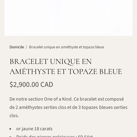
Domicile
/
Bracelet unique en améthyste et topaze bleue
BRACELET UNIQUE EN
AMÉTHYSTE ET TOPAZE BLEUE
$2,900.00 CAD
De notre section One of a Kind. Ce bracelet est composé
de 2 améthystes serties clos et de 3 topazes bleues serties
clos.
or jaune 18 carats