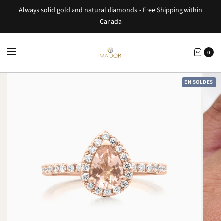
Always solid gold and natural diamonds - Free Shipping within
Canada
0
EN SOLDES