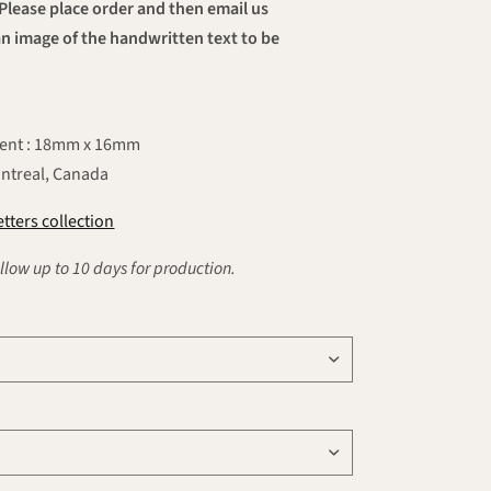
 Please place order and then email us
 image of the handwritten text to be
ent : 18mm x 16mm
ntreal, Canada
tters collection
llow up to 10 days for production.