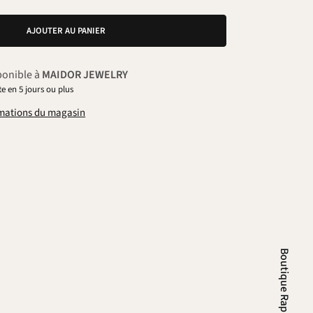
AJOUTER AU PANIER
ponible à
MAIDOR JEWELRY
e en 5 jours ou plus
ormations du magasin
Boutique Rapide