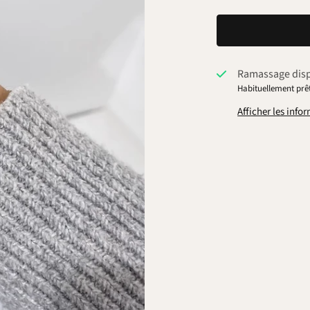
Ramassage dis
Habituellement prêt
Afficher les inf