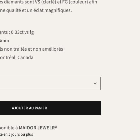
es diamants sont VS (clarté) et FG (couleur) afin
ne qualité et un éclat magnifiques.
nts : 0.33ct vs fg
 6mm
s non traités et non améliorés
 Montréal, Canada
AJOUTER AU PANIER
ponible à
MAIDOR JEWELRY
e en 5 jours ou plus