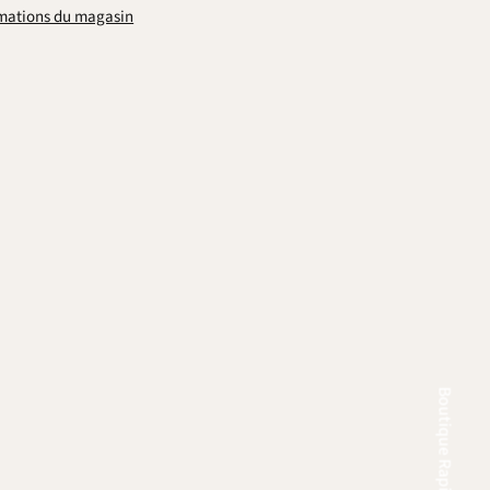
ormations du magasin
Boutique Rapide