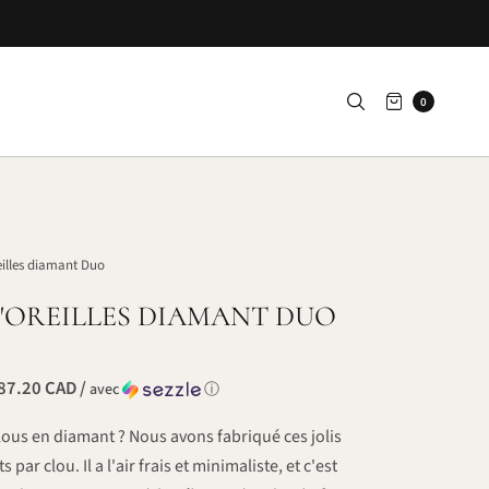
0
illes diamant Duo
'OREILLES DIAMANT DUO
87.20 CAD /
avec
ⓘ
lous en diamant ? Nous avons fabriqué ces jolis
par clou. Il a l'air frais et minimaliste, et c'est