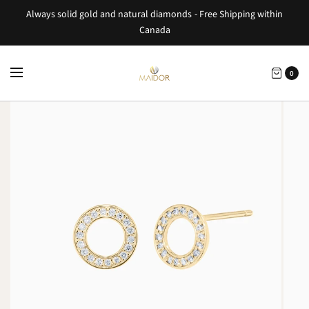
Always solid gold and natural diamonds - Free Shipping within
Canada
0