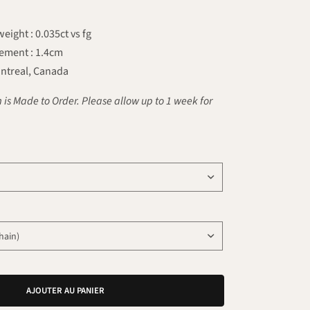
ight : 0.035ct vs fg
ement : 1.4cm
ntreal, Canada
 is Made to Order. Please allow up to 1 week for
AJOUTER AU PANIER