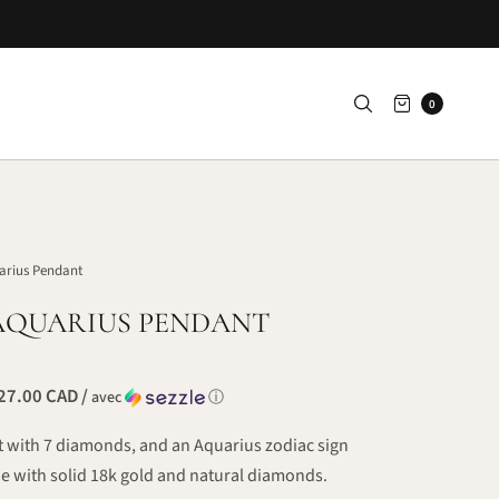
0
arius Pendant
 AQUARIUS PENDANT
27.00 CAD /
avec
ⓘ
 with 7 diamonds, and an Aquarius zodiac sign
 with solid 18k gold and natural diamonds.