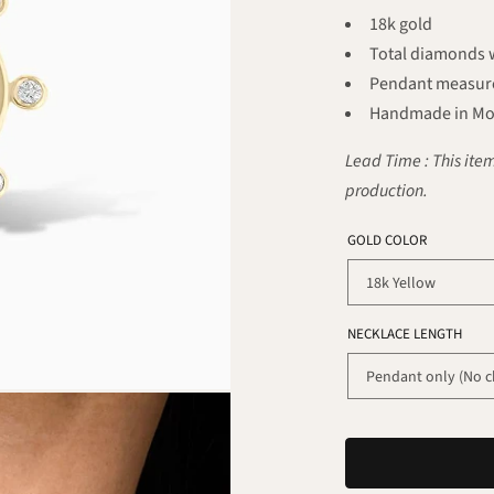
18k gold
Total diamonds we
Pendant measur
Handmade in Mo
Lead Time : This item
production.
GOLD COLOR
NECKLACE LENGTH