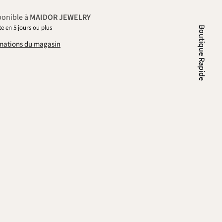
ponible à
MAIDOR JEWELRY
e en 5 jours ou plus
Boutique Rapide
ormations du magasin