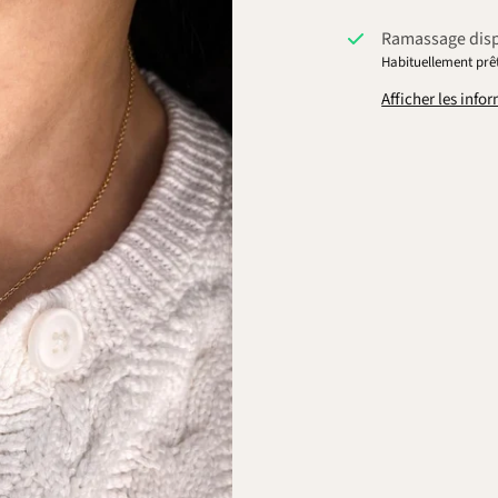
Ramassage dis
Habituellement prêt
Afficher les inf